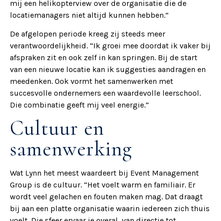
mij een helikopterview over de organisatie die de
locatiemanagers niet altijd kunnen hebben.”
De afgelopen periode kreeg zij steeds meer
verantwoordelijkheid. “Ik groei mee doordat ik vaker bij
afspraken zit en ook zelf in kan springen. Bij de start
van een nieuwe locatie kan ik suggesties aandragen en
meedenken. Ook vormt het samenwerken met
succesvolle ondernemers een waardevolle leerschool.
Die combinatie geeft mij veel energie.”
Cultuur en
samenwerking
Wat Lynn het meest waardeert bij Event Management
Group is de cultuur. “Het voelt warm en familiair. Er
wordt veel gelachen en fouten maken mag. Dat draagt
bij aan een platte organisatie waarin iedereen zich thuis
voelt. Die sfeer ervaar je overal, van directie tot