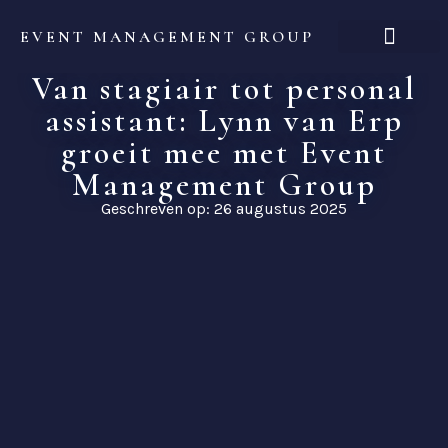
EVENT MANAGEMENT GROUP
Van stagiair tot personal
Over ons
assistant: Lynn van Erp
groeit mee met Event
Management Group
Geschreven op: 26 augustus 2025